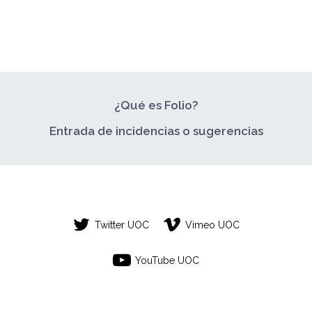
¿Qué es Folio?
Entrada de incidencias o sugerencias
Twitter UOC
Vimeo UOC
YouTube UOC