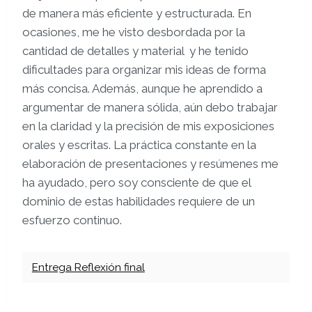
de manera más eficiente y estructurada. En
ocasiones, me he visto desbordada por la
cantidad de detalles y material y he tenido
dificultades para organizar mis ideas de forma
más concisa. Además, aunque he aprendido a
argumentar de manera sólida, aún debo trabajar
en la claridad y la precisión de mis exposiciones
orales y escritas. La práctica constante en la
elaboración de presentaciones y resúmenes me
ha ayudado, pero soy consciente de que el
dominio de estas habilidades requiere de un
esfuerzo continuo.
Entrega Reflexión final