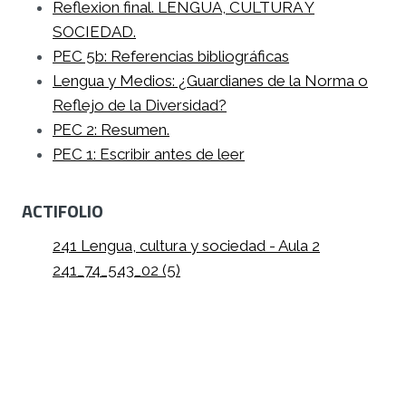
Reflexion final. LENGUA, CULTURA Y
SOCIEDAD.
PEC 5b: Referencias bibliográficas
Lengua y Medios: ¿Guardianes de la Norma o
Reflejo de la Diversidad?
PEC 2: Resumen.
PEC 1: Escribir antes de leer
ACTIFOLIO
241 Lengua, cultura y sociedad - Aula 2
241_74_543_02 (5)